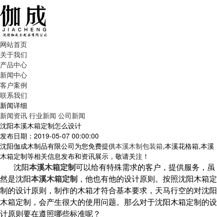
网站首页
关于我们
产品中心
新闻中心
客户案例
联系我们
新闻详细
新闻资讯
行业新闻
公司新闻
沈阳本溪木箱定制怎么设计
发布日期：2019-05-07 00:00:00
沈阳伽成木制品有限公司为您免费提供
本溪木制包装箱
,本溪花格箱,本溪
木箱定制等相关信息发布和资讯展示，敬请关注！
沈阳
本溪木箱定制
可以给有特殊需求的客户，提供服务，虽
然是沈阳
本溪木箱定制
，他也有他的设计原则。按照沈阳木箱定
制的设计原则，制作的木箱才符合基本要求，天马行空的对沈阳
木箱定制，会产生很大的使用问题。那么对于沈阳木箱定制的设
计原则要在遵照哪些标准呢？