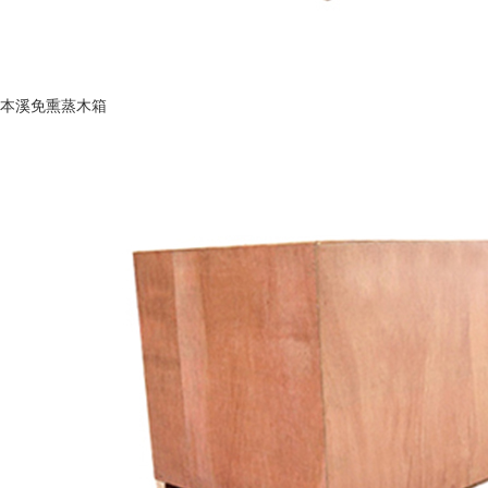
本溪免熏蒸木箱