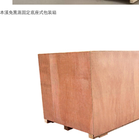
本溪免熏蒸固定底座式包装箱