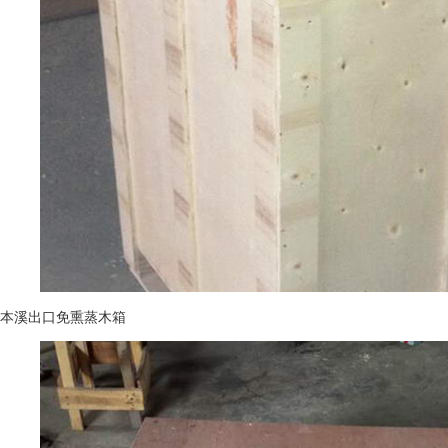
本溪出口免熏蒸木箱