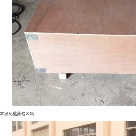
本溪免熏蒸包装箱