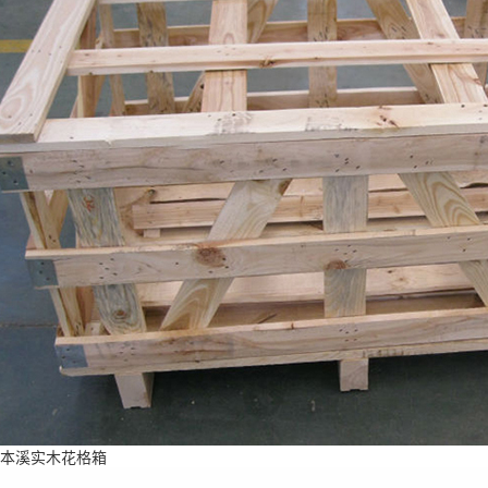
本溪实木花格箱