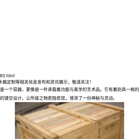
83.html
溪木箱定制等相关信息发布和资讯展示，敬请关注！
是一个容器，更像是一件承载着功能与美学的艺术品。它有着别具一格
的镂空设计，让所装之物若隐若现，增添了一份神秘与灵动。