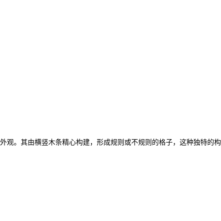
的外观。其由横竖木条精心构建，形成规则或不规则的格子，这种独特的构