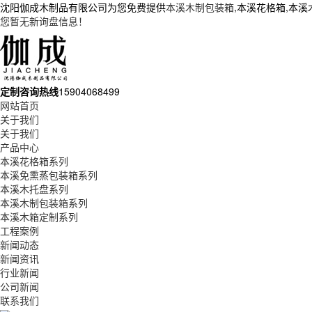
沈阳伽成木制品有限公司为您免费提供
本溪木制包装箱
,本溪花格箱,本
您暂无新询盘信息！
定制咨询热线
15904068499
网站首页
关于我们
关于我们
产品中心
本溪花格箱系列
本溪免熏蒸包装箱系列
本溪木托盘系列
本溪木制包装箱系列
本溪木箱定制系列
工程案例
新闻动态
新闻资讯
行业新闻
公司新闻
联系我们