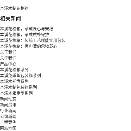
本溪木制花格箱
相关新闻
本溪花格箱，承载匠心与安稳
本溪花格箱，承载质朴守护
本溪花格箱：传统工艺赋能实用包装
本溪花格箱：榫卯藏韵承物载心
关于我们
关于我们
产品中心
本溪花格箱系列
本溪免熏蒸包装箱系列
本溪木托盘系列
本溪木制包装箱系列
本溪木箱定制系列
新闻动态
新闻资讯
行业新闻
公司新闻
工程案例
网站地图