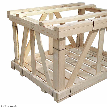
本溪花格箱