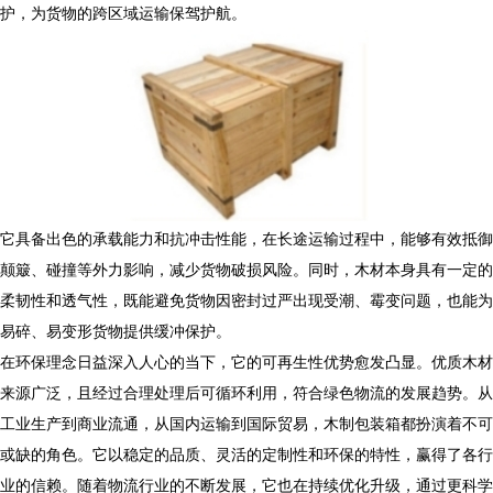
护，为货物的跨区域运输保驾护航。
它具备出色的承载能力和抗冲击性能，在长途运输过程中，能够有效抵御
颠簸、碰撞等外力影响，减少货物破损风险。同时，木材本身具有一定的
柔韧性和透气性，既能避免货物因密封过严出现受潮、霉变问题，也能为
易碎、易变形货物提供缓冲保护。
在环保理念日益深入人心的当下，它的可再生性优势愈发凸显。优质木材
来源广泛，且经过合理处理后可循环利用，符合绿色物流的发展趋势。从
工业生产到商业流通，从国内运输到国际贸易，木制包装箱都扮演着不可
或缺的角色。它以稳定的品质、灵活的定制性和环保的特性，赢得了各行
业的信赖。随着物流行业的不断发展，它也在持续优化升级，通过更科学