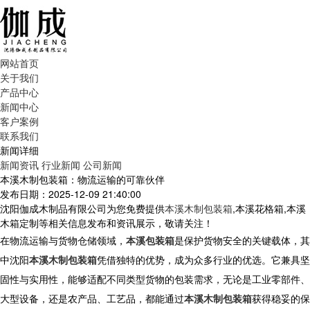
网站首页
关于我们
产品中心
新闻中心
客户案例
联系我们
新闻详细
新闻资讯
行业新闻
公司新闻
本溪木制包装箱：物流运输的可靠伙伴
发布日期：2025-12-09 21:40:00
沈阳伽成木制品有限公司为您免费提供
本溪木制包装箱
,本溪花格箱,本溪
木箱定制等相关信息发布和资讯展示，敬请关注！
在物流运输与货物仓储领域，
本溪包装箱
是保护货物安全的关键载体，其
中沈阳
本溪木制包装箱
凭借独特的优势，成为众多行业的优选。它兼具坚
固性与实用性，能够适配不同类型货物的包装需求，无论是工业零部件、
大型设备，还是农产品、工艺品，都能通过
本溪木制包装箱
获得稳妥的保