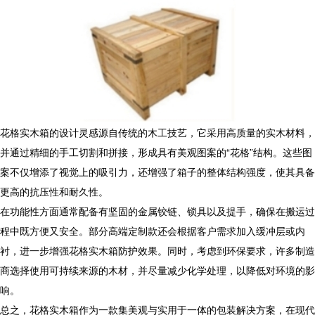
花格实木箱的设计灵感源自传统的木工技艺，它采用高质量的实木材料，
并通过精细的手工切割和拼接，形成具有美观图案的“花格”结构。这些图
案不仅增添了视觉上的吸引力，还增强了箱子的整体结构强度，使其具备
更高的抗压性和耐久性。
在功能性方面通常配备有坚固的金属铰链、锁具以及提手，确保在搬运过
程中既方便又安全。部分高端定制款还会根据客户需求加入缓冲层或内
衬，进一步增强花格实木箱防护效果。同时，考虑到环保要求，许多制造
商选择使用可持续来源的木材，并尽量减少化学处理，以降低对环境的影
响。
总之，花格实木箱作为一款集美观与实用于一体的包装解决方案，在现代